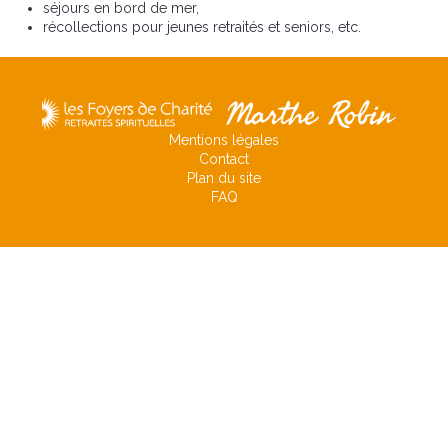
séjours en bord de mer,
récollections pour jeunes retraités et seniors, etc.
Mentions légales
Contact
Plan du site
FAQ