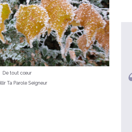
De tout cœur
llir Ta Parole Seigneur
Sophie, 55 ans
Une véritable conversion
voir la video