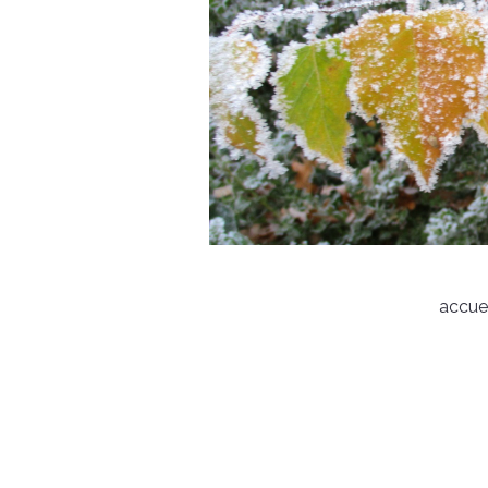
accuei