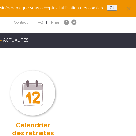
nsidérerons que vous acceptez l'utilisation des cookies.
Ok
Contact
FAQ
Prier
ACTUALITÉS
Calendrier
des retraites