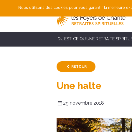
Nous utilisons des cookies pour vous garantir la meilleure exp
QU’EST-CE QU’UNE RETRAITE SPIRITU
RETOUR
Une halte
29 novembre 2018