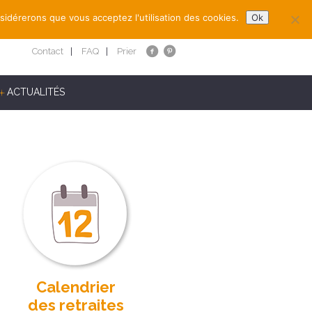
nsidérerons que vous acceptez l'utilisation des cookies.
Ok
Contact
FAQ
Prier
ACTUALITÉS
Calendrier
des retraites