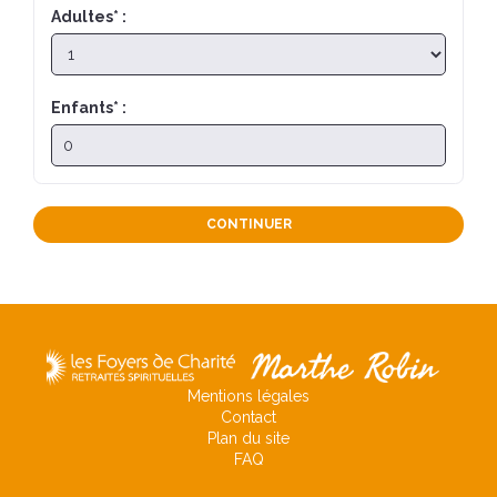
Adultes
*
:
Enfants
*
:
CONTINUER
Mentions légales
Contact
Plan du site
FAQ