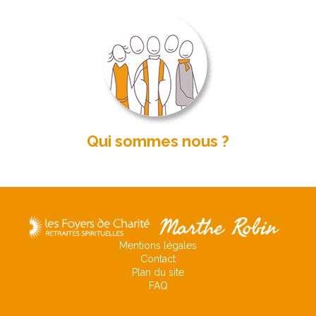
Qui sommes nous ?
Mentions légales
Contact
Plan du site
FAQ