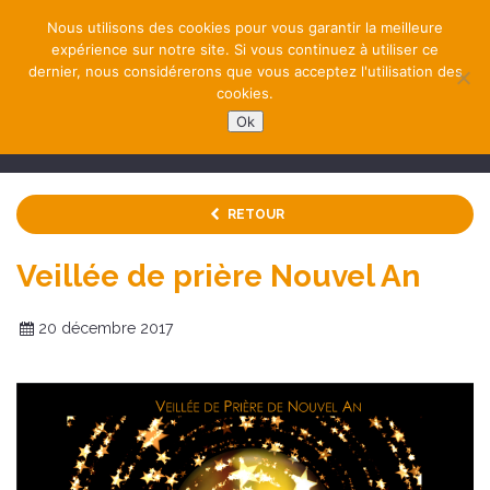
Nous utilisons des cookies pour vous garantir la meilleure
expérience sur notre site. Si vous continuez à utiliser ce
dernier, nous considérerons que vous acceptez l'utilisation des
cookies.
Ok
NAVIGATION
RETOUR
Veillée de prière Nouvel An
20 décembre 2017