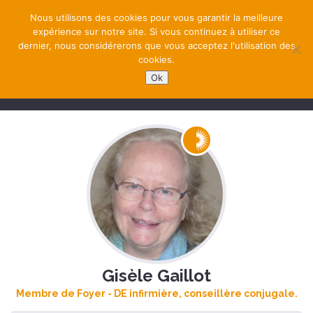
Nous utilisons des cookies pour vous garantir la meilleure
expérience sur notre site. Si vous continuez à utiliser ce
dernier, nous considérerons que vous acceptez l'utilisation des
cookies.
Ok
NAVIGATION
Gisèle Gaillot
Membre de Foyer - DE infirmière, conseillère conjugale.