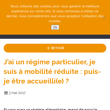
Nous utilisons des cookies pour vous garantir la meilleure
expérience sur notre site. Si vous continuez à utiliser ce
dernier, nous considérerons que vous acceptez l'utilisation des
cookies.
Ok
NAVIGATION
RETOUR
J’ai un régime particulier, je
suis à mobilité réduite : puis-
je être accueilli(e) ?
3 mai 2017
Si vous avez un régime alimentaire, merci de nous le