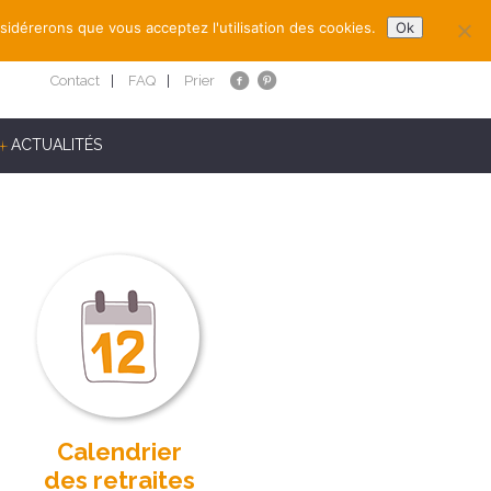
nsidérerons que vous acceptez l'utilisation des cookies.
Ok
Contact
FAQ
Prier
ACTUALITÉS
Calendrier
des retraites