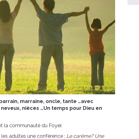
parrain, marraine, oncle, tante …avec
ls, neveux, nièces …Un temps pour Dieu en
et la communauté du Foyer.
ur les adultes une conférence :
Le carême? Une