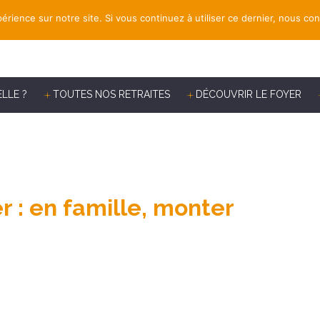
érience sur notre site. Si vous continuez à utiliser ce dernier, nous co
ELLE ?
TOUTES NOS RETRAITES
DÉCOUVRIR LE FOYER
r : en famille, monter