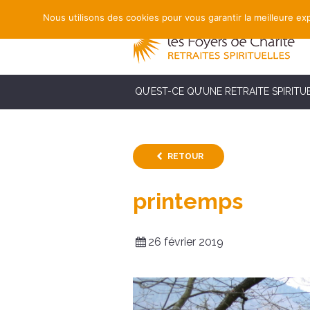
Nous utilisons des cookies pour vous garantir la meilleure exp
QU’EST-CE QU’UNE RETRAITE SPIRITU
RETOUR
printemps
26 février 2019