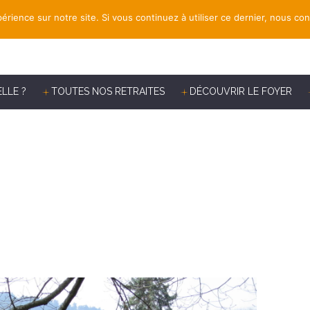
érience sur notre site. Si vous continuez à utiliser ce dernier, nous co
ELLE ?
TOUTES NOS RETRAITES
DÉCOUVRIR LE FOYER