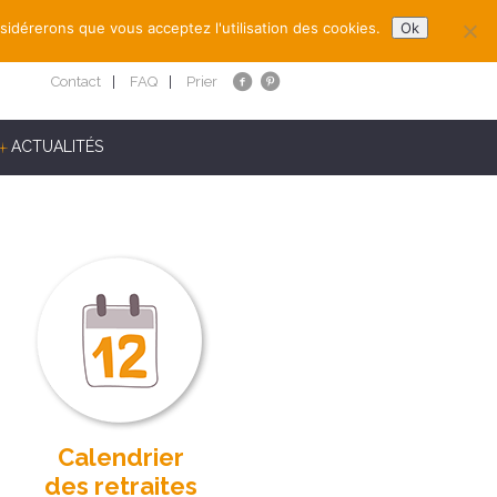
nsidérerons que vous acceptez l'utilisation des cookies.
Ok
Contact
FAQ
Prier
ACTUALITÉS
Calendrier
des retraites