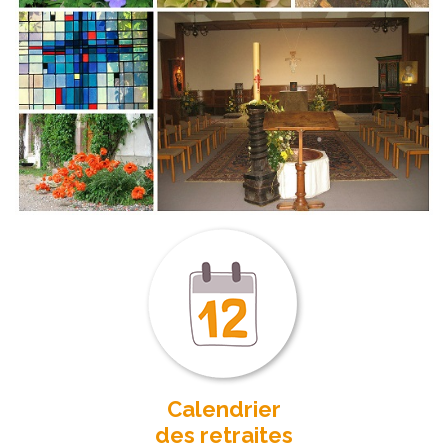
Calendrier
des retraites