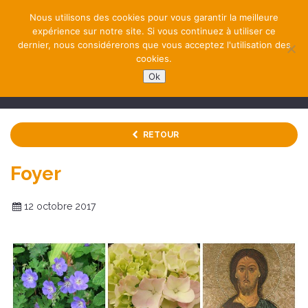
Nous utilisons des cookies pour vous garantir la meilleure
expérience sur notre site. Si vous continuez à utiliser ce
dernier, nous considérerons que vous acceptez l'utilisation des
cookies.
Ok
NAVIGATION
RETOUR
Foyer
12 octobre 2017