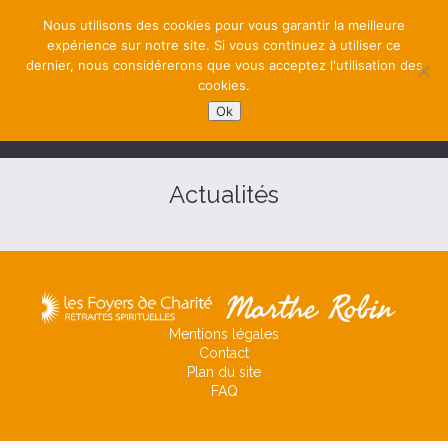
Nous utilisons des cookies pour vous garantir la meilleure
expérience sur notre site. Si vous continuez à utiliser ce
dernier, nous considérerons que vous acceptez l'utilisation des
cookies.
Ok
NAVIGATION
Actualités
Mentions légales
Contact
Plan du site
FAQ