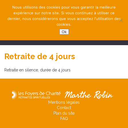
Nous utilisons des cookies pour vous garantir la meilleure
expérience sur notre site. Si vous continuez à utiliser ce
dernier, nous considérerons que vous acceptez l'utilisation des
cookies.
Ok
NAVIGATION
Retraite de 4 jours
Retraite en silence, durée de 4 jours
Mentions légales
Contact
Plan du site
FAQ